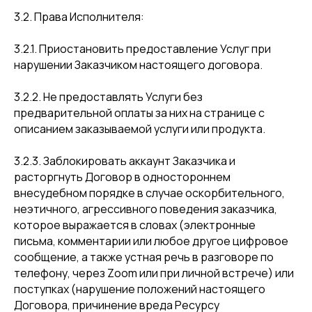
3.2. Права Исполнителя:
3.2.1. Приостановить предоставление Услуг при
нарушении Заказчиком настоящего договора.
3.2.2. Не предоставлять Услуги без
предварительной оплаты за них на странице с
описанием заказываемой услуги или продукта.
3.2.3. Заблокировать аккаунт Заказчика и
расторгнуть Договор в одностороннем
внесудебном порядке в случае оскорбительного,
неэтичного, агрессивного поведения заказчика,
которое выражается в словах (электронные
письма, комментарии или любое другое цифровое
сообщение, а также устная речь в разговоре по
телефону, через Zoom или при личной встрече) или
поступках (нарушение положений настоящего
Договора, причинение вреда Ресурсу