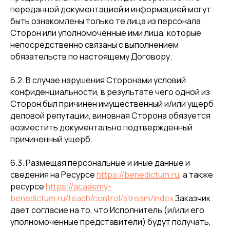
переданной документацией и информацией могут
быть ознакомлены только те лица из персонала
Сторон или уполномоченные ими лица, которые
непосредственно связаны с выполнением
обязательств по настоящему Договору.
6.2. В случае нарушения Сторонами условий
конфиденциальности, в результате чего одной из
Сторон был причинен имущественный и/или ущерб
деловой репутации, виновная Сторона обязуется
возместить документально подтвержденный
причиненный ущерб.
6.3. Размещая персональные и иные данные и
сведения на Ресурсе
https://benedictum.ru
, а также
ресурсе
https://academy-
benedictum.ru/teach/control/stream/index
Заказчик
дает согласие на то, что Исполнитель (и/или его
уполномоченные представители) будут получать,