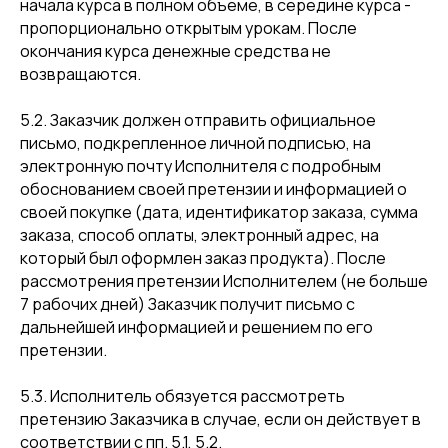
начала курса в полном объеме, в середине курса -
пропорционально открытым урокам. После
окончания курса денежные средства не
возвращаются.
5.2. Заказчик должен отправить официальное
письмо, подкрепленное личной подписью, на
электронную почту Исполнителя с подробным
обоснованием своей претензии и информацией о
своей покупке (дата, идентификатор заказа, сумма
заказа, способ оплаты, электронный адрес, на
который был оформлен заказ продукта). После
рассмотрения претензии Исполнителем (не больше
7 рабочих дней) Заказчик получит письмо с
дальнейшей информацией и решением по его
претензии.
5.3. Исполнитель обязуется рассмотреть
претензию Заказчика в случае, если он действует в
соответствии с пп. 5.1, 5.2.