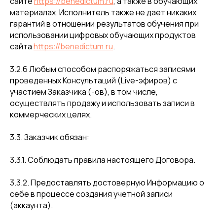
сайте
https://benedictum.ru
, а также в обучающих
материалах. Исполнитель также не дает никаких
гарантий в отношении результатов обучения при
использовании цифровых обучающих продуктов
сайта
https://benedictum.ru
.
3.2.6 Любым способом распоряжаться записями
проведенных Консультаций (Live-эфиров) с
участием Заказчика (-ов), в том числе,
осуществлять продажу и использовать записи в
коммерческих целях.
3.3. Заказчик обязан:
3.3.1. Соблюдать правила настоящего Договора.
3.3.2. Предоставлять достоверную Информацию о
себе в процессе создания учетной записи
(аккаунта).