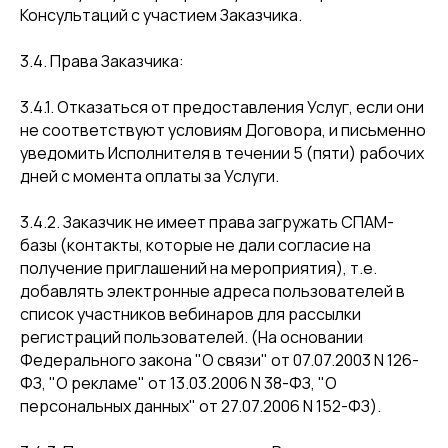
Консультаций с участием Заказчика.
3.4. Права Заказчика:
3.4.1. Отказаться от предоставления Услуг, если они
не соответствуют условиям Договора, и письменно
уведомить Исполнителя в течении 5 (пяти) рабочих
дней с момента оплаты за Услуги.
3.4.2. Заказчик не имеет права загружать СПАМ-
базы (контакты, которые не дали согласие на
получение приглашений на мероприятия), т.е.
добавлять электронные адреса пользователей в
список участников вебинаров для рассылки
регистраций пользователей. (На основании
Федерального закона "О связи" от 07.07.2003 N 126-
ФЗ, "О рекламе" от 13.03.2006 N 38-ФЗ, "О
персональных данных" от 27.07.2006 N 152-ФЗ).