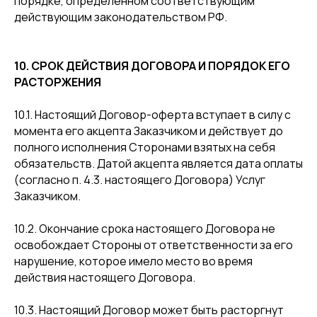
порядке, определенном соответствующим
действующим законодательством РФ.
10. СРОК ДЕЙСТВИЯ ДОГОВОРА И ПОРЯДОК ЕГО
РАСТОРЖЕНИЯ
10.1. Настоящий Договор-оферта вступает в силу с
момента его акцепта Заказчиком и действует до
полного исполнения Сторонами взятых на себя
обязательств. Датой акцепта является дата оплаты
(согласно п. 4.3. настоящего Договора) Услуг
Заказчиком.
10.2. Окончание срока настоящего Договора не
освобождает Стороны от ответственности за его
нарушение, которое имело место во время
действия настоящего Договора.
10.3. Настоящий Договор может быть расторгнут