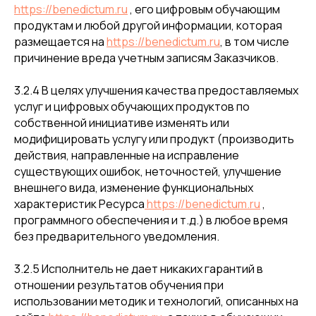
https://benedictum.ru
, его цифровым обучающим
продуктам и любой другой информации, которая
размещается на
https://benedictum.ru
, в том числе
причинение вреда учетным записям Заказчиков.
3.2.4 В целях улучшения качества предоставляемых
услуг и цифровых обучающих продуктов по
собственной инициативе изменять или
модифицировать услугу или продукт (производить
действия, направленные на исправление
существующих ошибок, неточностей, улучшение
внешнего вида, изменение функциональных
характеристик Ресурса
https://benedictum.ru
,
программного обеспечения и т.д.) в любое время
без предварительного уведомления.
3.2.5 Исполнитель не дает никаких гарантий в
отношении результатов обучения при
использовании методик и технологий, описанных на