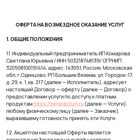
ОФЕРТА НА ВОЗМЕЗДНОЕ ОКАЗАНИЕ УСЛУГ
1. ОБЩИЕ ПОЛОЖЕНИЯ
1.1. Индивидуальный предприниматель ИП Комарова
Светлана Юрьевна / ИНН 503218748139/ ОГРНИП
320508100191414, адрес: 143051, Россия, Московская
обл, г.Одинцово, РП Большие Вяземы, ул. Городок-17,
д. 29, к. 1, кв. 217 (далее — Исполнитель), адресует
настоящий Договор — оферту (далее — Договор) о
предоставлении услуги по доступу к платным
продуктам
https://benedictum.ru
(далее — Услуги),
любому физическому лицу (далее — Заказчик),
выразившему готовность принять эти Услуги.
1.2. Акцептом настоящей Оферты является
регистрация Заказчика на онлайн-сервисе