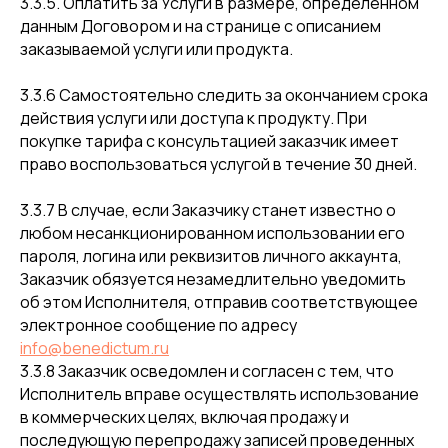
3.3.5. Оплатить за Услуги в размере, определенном
данным Договором и на странице с описанием
заказываемой услуги или продукта.
3.3.6 Самостоятельно следить за окончанием срока
действия услуги или доступа к продукту. При
покупке тарифа с консультацией заказчик имеет
право воспользоваться услугой в течение 30 дней.
3.3.7 В случае, если Заказчику станет известно о
любом несанкционированном использовании его
пароля, логина или реквизитов личного аккаунта,
Заказчик обязуется незамедлительно уведомить
об этом Исполнителя, отправив соответствующее
электронное сообщение по адресу
info@benedictum.ru
3.3.8 Заказчик осведомлен и согласен с тем, что
Исполнитель вправе осуществлять использование
в коммерческих целях, включая продажу и
последующую перепродажу записей проведенных