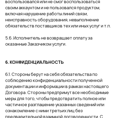
воспользовался или не смог воспользоваться
своим аккаунтом и не пользовался продуктом,
включая нарушение работы линий связи,
неисправность оборудования, невыполнение
обязательств поставщиков тех или иных услуг и т.п.
5.6. Исполнитель не возвращает оплату за
оказанные Заказчиком услуги.
6. КОНФИДЕНЦИАЛЬНОСТЬ
6.1. Стороны берут на себя обязательства по
соблюдению конфиденциальности полученной
документации и информации в рамках настоящего
Договора. Стороны предпримут все необходимые
меры для того, чтобы предотвратить полное или
частичное разглашение указанных сведений или
ознакомление с ними третьих лиц без
предварительной взаимной договоренности. С