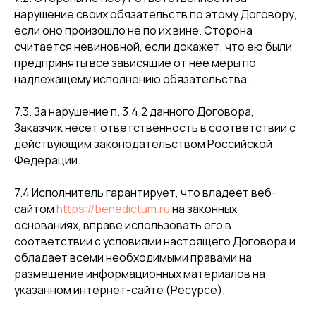
нарушение своих обязательств по этому Договору,
если оно произошло не по их вине. Сторона
считается невиновной, если докажет, что ею были
предприняты все зависящие от нее меры по
надлежащему исполнению обязательства.
7.3. За нарушение п. 3.4.2 данного Договора,
Заказчик несет ответственность в соответствии с
действующим законодательством Российской
Федерации.
7.4 Исполнитель гарантирует, что владеет веб-
сайтом
https://benedictum.ru
на законных
основаниях, вправе использовать его в
соответствии с условиями настоящего Договора и
обладает всеми необходимыми правами на
размещение информационных материалов на
указанном интернет-сайте (Ресурсе).