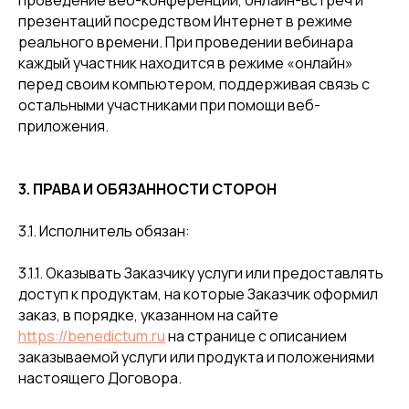
проведение веб-конференций, онлайн-встреч и
презентаций посредством Интернет в режиме
реального времени. При проведении вебинара
каждый участник находится в режиме «онлайн»
перед своим компьютером, поддерживая связь с
остальными участниками при помощи веб-
приложения.
3. ПРАВА И ОБЯЗАННОСТИ СТОРОН
3.1. Исполнитель обязан:
3.1.1. Оказывать Заказчику услуги или предоставлять
доступ к продуктам, на которые Заказчик оформил
заказ, в порядке, указанном на сайте
https://benedictum.ru
на странице с описанием
заказываемой услуги или продукта и положениями
настоящего Договора.