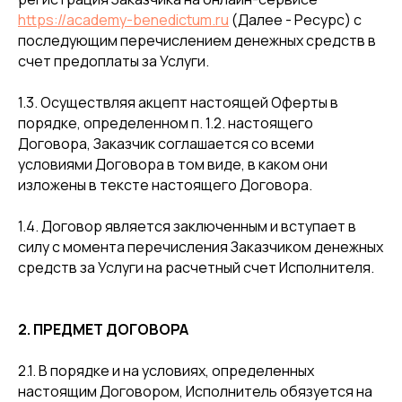
https://academy-benedictum.ru
(Далее - Ресурс) с
последующим перечислением денежных средств в
счет предоплаты за Услуги.
1.3. Осуществляя акцепт настоящей Оферты в
порядке, определенном п. 1.2. настоящего
Договора, Заказчик соглашается со всеми
условиями Договора в том виде, в каком они
изложены в тексте настоящего Договора.
1.4. Договор является заключенным и вступает в
силу с момента перечисления Заказчиком денежных
средств за Услуги на расчетный счет Исполнителя.
2. ПРЕДМЕТ ДОГОВОРА
2.1. В порядке и на условиях, определенных
настоящим Договором, Исполнитель обязуется на