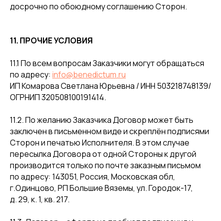
досрочно по обоюдному соглашению Сторон.
11. ПРОЧИЕ УСЛОВИЯ
11.1 По всем вопросам Заказчики могут обращаться
по адресу:
info@benedictum.ru
ИП Комарова Светлана Юрьевна / ИНН 503218748139/
ОГРНИП 320508100191414.
11.2. По желанию Заказчика Договор может быть
заключен в письменном виде и скреплён подписями
Сторон и печатью Исполнителя. В этом случае
пересылка Договора от одной Стороны к другой
производится только по почте заказным письмом
по адресу: 143051, Россия, Московская обл,
г.Одинцово, РП Большие Вяземы, ул. Городок-17,
д. 29, к. 1, кв. 217.