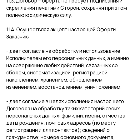
11.3. Договор – оферта не требует подписания и
скрепления печатями Сторон, сохраняя при этом
полную юридическую силу.
11.4. Осуществляя акцепт настоящей Оферты
Заказчик:
- дает согласие на обработку и использование
Исполнителем его персональных данных, а именно
на совершение любых действий, связанных со
сбором, систематизацией, регистрацией,
накоплением, хранением, обновлением,
изменением, восстановлением, уничтожением;
- дает согласие в целях исполнения настоящего
Договора на обработку таких категорий своих
персональных данных: фамилии, имени, отчества;
даты рождения; почтовых адресов (по месту
регистрации и для контактов); сведений о
гражданстве; номере основного документа,