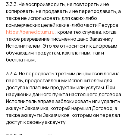
3.3.3. Не воспроизводить, не повторять и не
копировать, не продавать и не перепродавать, а
также не использовать для каких-либо
коммерческих целей какие-либо части Ресурса
https://benedictum.ru
, кроме тех случаев, когда
такое разрешение письменно дано Заказчику
Исполнителем. Это же относится и к цифровым
обучающим продуктам, как платным, так и
бесплатным.
3.3.4. Не передавать третьим лицам свой логин/
пароль, предоставленный Исполнителем для
доступа к платным продуктам или услугам. При
нарушении данного пункта настоящего договора
Исполнитель вправе заблокировать или удалить
аккаунт Заказчика, который нарушил Договор, а
также аккаунты Заказчиков, которым он передал
доступ к своему аккаунту.