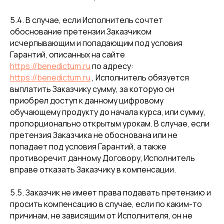
5.4. В случае, если Исполнитель сочтет
обоснование претензии Заказчиком
исчерпывающим и попадающим под условия
Гарантий, описанных на сайте
https://benedictum.ru
по адресу:
https://benedictum.ru
, Исполнитель обязуется
выплатить Заказчику сумму, за которую он
приобрел доступ к данному цифровому
обучающему продукту до начала курса, или сумму,
пропорционально открытым урокам. В случае, если
претензия Заказчика не обоснована или не
попадает под условия Гарантий, а также
противоречит данному Договору, Исполнитель
вправе отказать Заказчику в компенсации.
5.5. Заказчик не имеет права подавать претензию и
просить компенсацию в случае, если по каким-то
причинам, не зависящим от Исполнителя, он не