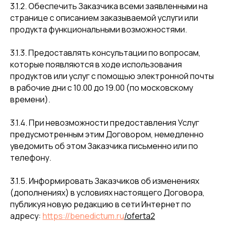
3.1.2. Обеспечить Заказчика всеми заявленными на
странице с описанием заказываемой услуги или
продукта функциональными возможностями.
3.1.3. Предоставлять консультации по вопросам,
которые появляются в ходе использования
продуктов или услуг с помощью электронной почты
в рабочие дни с 10.00 до 19.00 (по московскому
времени).
3.1.4. При невозможности предоставления Услуг
предусмотренным этим Договором, немедленно
уведомить об этом Заказчика письменно или по
телефону.
3.1.5. Информировать Заказчиков об изменениях
(дополнениях) в условиях настоящего Договора,
публикуя новую редакцию в сети Интернет по
адресу:
https://benedictum.ru
/oferta2