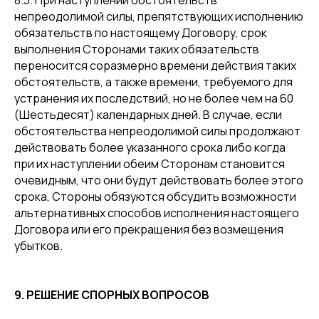
8.3. При наступлении обстоятельств
непреодолимой силы, препятствующих исполнению
обязательств по настоящему Договору, срок
выполнения Сторонами таких обязательств
переносится соразмерно времени действия таких
обстоятельств, а также времени, требуемого для
устранения их последствий, но не более чем на 60
(Шестьдесят) календарных дней. В случае, если
обстоятельства непреодолимой силы продолжают
действовать более указанного срока либо когда
при их наступлении обеим Сторонам становится
очевидным, что они будут действовать более этого
срока, Стороны обязуются обсудить возможности
альтернативных способов исполнения настоящего
Договора или его прекращения без возмещения
убытков.
9. РЕШЕНИЕ СПОРНЫХ ВОПРОСОВ