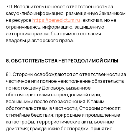
7.11. Исполнитель не несет ответственность за
какую-либо информацию, размещенную Заказчиком
на ресурсе
https://benedictum.ru
, включая, но не
ограничиваясь, информацию, защищенную
авторским правом, без прямого согласия
владельца авторского права.
8. ОБСТОЯТЕЛЬСТВА НЕПРЕОДОЛИМОЙ СИЛЫ
8.1. Стороны освобождаются от ответственности за
частичное или полное неисполнение обязательств
по настоящему Договору, вызванное
обстоятельствами непреодолимой силы,
возникшими после его заключения. К таким
обстоятельствам, в частности, Стороны относят:
стихийные бедствия; природные и промышленные
катастрофы; террористические акты; военные
действия; гражданские беспорядки; принятие