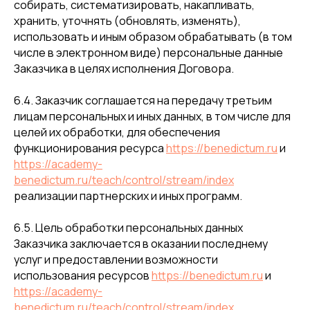
собирать, систематизировать, накапливать,
хранить, уточнять (обновлять, изменять),
использовать и иным образом обрабатывать (в том
числе в электронном виде) персональные данные
Заказчика в целях исполнения Договора.
6.4. Заказчик соглашается на передачу третьим
лицам персональных и иных данных, в том числе для
целей их обработки, для обеспечения
функционирования ресурса
https://benedictum.ru
и
https://academy-
benedictum.ru/teach/control/stream/index
реализации партнерских и иных программ.
6.5. Цель обработки персональных данных
Заказчика заключается в оказании последнему
услуг и предоставлении возможности
использования ресурсов
https://benedictum.ru
и
https://academy-
benedictum.ru/teach/control/stream/index