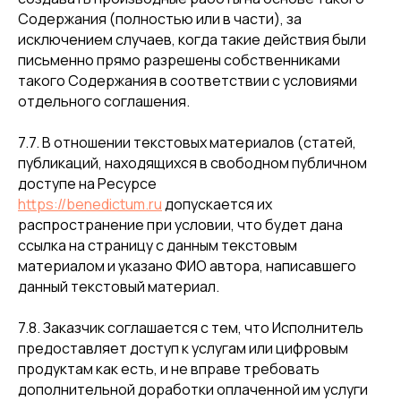
Содержания (полностью или в части), за
исключением случаев, когда такие действия были
письменно прямо разрешены собственниками
такого Содержания в соответствии с условиями
отдельного соглашения.
7.7. В отношении текстовых материалов (статей,
публикаций, находящихся в свободном публичном
доступе на Ресурсе
https://benedictum.ru
допускается их
распространение при условии, что будет дана
ссылка на страницу с данным текстовым
материалом и указано ФИО автора, написавшего
данный текстовый материал.
7.8. Заказчик соглашается с тем, что Исполнитель
предоставляет доступ к услугам или цифровым
продуктам как есть, и не вправе требовать
дополнительной доработки оплаченной им услуги