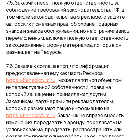
7.5. Заказчик несет полную ответственность за
соблюдение требований законодательства РФ, в
том числе законодательства о рекламе, о защите
авторских и смежных прав, об охране товарных
знаков и знаков обслуживания, но не ограничиваясь
перечисленным, включая полную ответственность
за содержание и форму материалов, которые он
размещает на Ресурсе.
7.6. Заказчик соглашается, что информация,
предоставленная ему как часть Ресурса
https://benedictum.ru
, может являться объектом
интеллектуальной собственности, права на
который защищены и принадлежат другим
Заказчикам, партнерам или рекламодателям,
которые размещают такую информацию на
https://benedictum.ru
. Заказчик не вправе вносить
изменения, передавать в аренду, передавать на
условиях займа, продавать, распространять или
создавать производные работы на основе такого