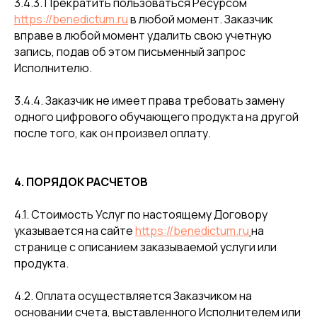
3.4.3. Прекратить пользоваться Ресурсом
https://benedictum.ru
в любой момент. Заказчик
вправе в любой момент удалить свою учетную
запись, подав об этом письменный запрос
Исполнителю.
3.4.4. Заказчик не имеет права требовать замену
одного цифрового обучающего продукта на другой
после того, как он произвел оплату.
4. ПОРЯДОК РАСЧЕТОВ
4.1. Стоимость Услуг по настоящему Договору
указывается на сайте
https://benedictum.ru
на
странице с описанием заказываемой услуги или
продукта.
4.2. Оплата осуществляется Заказчиком на
основании счета, выставленного Исполнителем или