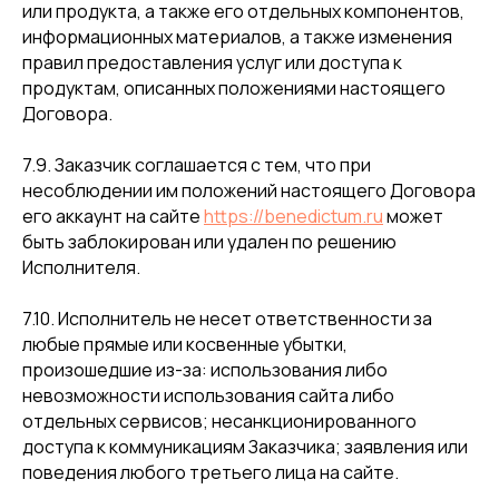
или продукта, а также его отдельных компонентов,
информационных материалов, а также изменения
правил предоставления услуг или доступа к
продуктам, описанных положениями настоящего
Договора.
7.9. Заказчик соглашается с тем, что при
несоблюдении им положений настоящего Договора
его аккаунт на сайте
https://benedictum.ru
может
быть заблокирован или удален по решению
Исполнителя.
7.10. Исполнитель не несет ответственности за
любые прямые или косвенные убытки,
произошедшие из-за: использования либо
невозможности использования сайта либо
отдельных сервисов; несанкционированного
доступа к коммуникациям Заказчика; заявления или
поведения любого третьего лица на сайте.