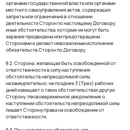
органами государственной власти или органами
местного самоуправления актов, содержащих
запреты или ограничения в отношении
деятельности Сторон по настоящему Договору;
иные обстоятельства, которые не могут быть
заранее предвидены или предотвращены
Сторонами и делают невозможным исполнение
обязательств Сторон по Договору.
8.2. Сторона, желающая быть освобожденной от
ответственности в силу наступления
обстоятельств непреодолимой силы,
незамедлительно, не позднее 3 (Трех) рабочих
дней извещает о таких обстоятельствах другую
Сторону. Несвоевременное уведомление о
наступлении обстоятельств непреодолимой силы
лишает Сторону права на освобождение от
ответственности.