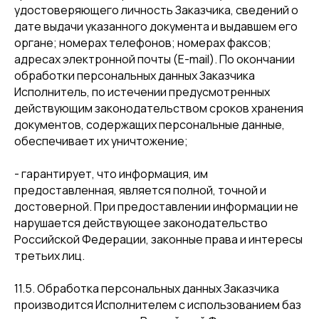
удостоверяющего личность Заказчика, сведений о
дате выдачи указанного документа и выдавшем его
органе; номерах телефонов; номерах факсов;
адресах электронной почты (E-mail). По окончании
обработки персональных данных Заказчика
Исполнитель, по истечении предусмотренных
действующим законодательством сроков хранения
документов, содержащих персональные данные,
обеспечивает их уничтожение;
- гарантирует, что информация, им
предоставленная, является полной, точной и
достоверной. При предоставлении информации не
нарушается действующее законодательство
Российской Федерации, законные права и интересы
третьих лиц.
11.5. Обработка персональных данных Заказчика
производится Исполнителем с использованием баз