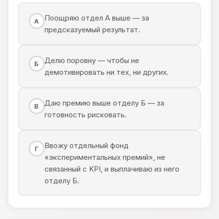
Поощряю отдел А выше — за
А
предсказуемый результат.
Делю поровну — чтобы не
Б
демотивировать ни тех, ни других.
Даю премию выше отделу Б — за
В
готовность рисковать.
Ввожу отдельный фонд
Г
«экспериментальных премий», не
связанный с KPI, и выплачиваю из него
отделу Б.