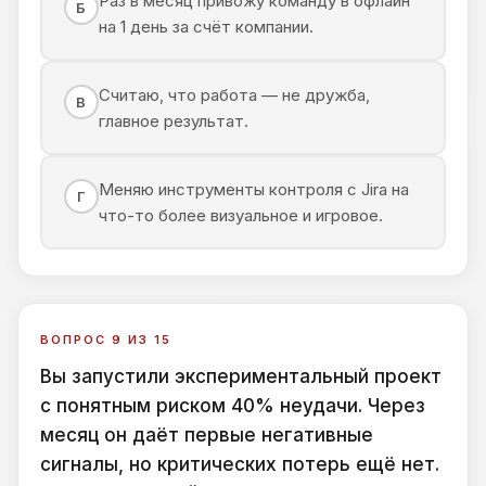
Раз в месяц привожу команду в офлайн
Б
на 1 день за счёт компании.
Считаю, что работа — не дружба,
В
главное результат.
Меняю инструменты контроля с Jira на
Г
что-то более визуальное и игровое.
ВОПРОС 9 ИЗ 15
Вы запустили экспериментальный проект
с понятным риском 40% неудачи. Через
месяц он даёт первые негативные
сигналы, но критических потерь ещё нет.