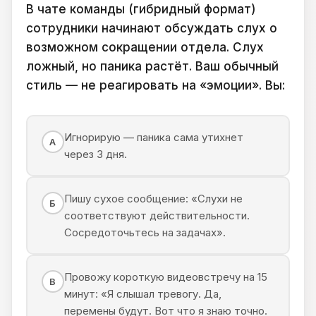
В чате команды (гибридный формат)
сотрудники начинают обсуждать слух о
возможном сокращении отдела. Слух
ложный, но паника растёт. Ваш обычный
стиль — не реагировать на «эмоции». Вы:
Игнорирую — паника сама утихнет
А
через 3 дня.
Пишу сухое сообщение: «Слухи не
Б
соответствуют действительности.
Сосредоточьтесь на задачах».
Провожу короткую видеовстречу на 15
В
минут: «Я слышал тревогу. Да,
перемены будут. Вот что я знаю точно.