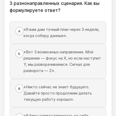
3 разнонаправленных сценария. Как вы
формулируете ответ?
«Я вам дам точный план через 3 недели,
А
когда соберу данные».
«Вот 3 возможных направления. Моё
Б
решение — фокус на X, но если наступит
Y, мы разворачиваемся. Сигнал для
разворота — Z».
«Никто сейчас не знает будущего.
В
Давайте просто продолжим делать
текущую работу хорошо».
«Я беру ответственность на себя.