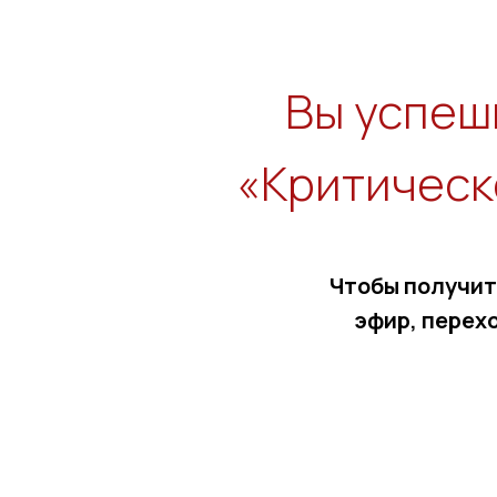
Вы успеш
«Критическ
Чтобы получит
эфир, перех