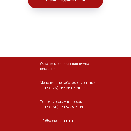
Остались вопросы или нужна
помощь?
Менеджер по работе с клиентами:
ТГ +7 (926) 263 36 06 Инна
По техническим вопросам:
ТГ +7 (960) 031 87 75 Регина
info@benedictum.ru