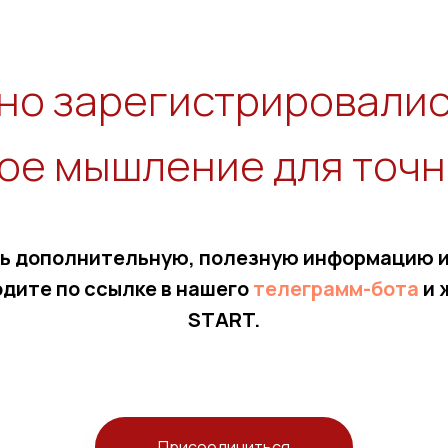
но зарегистрировалис
ое мышление для точ
ь дополнительную, полезную информацию и
одите по ссылке в нашего
телеграмм-бота
и 
START.
Присоединиться