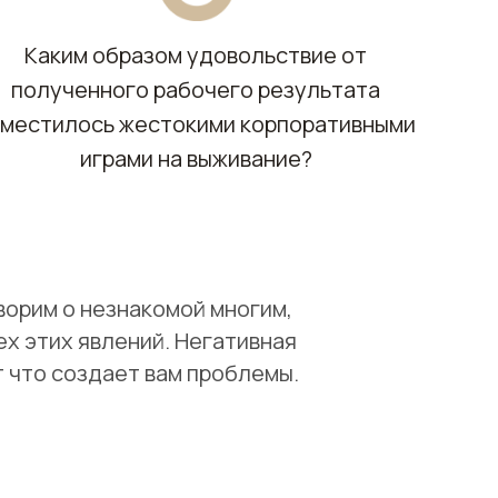
Каким образом удовольствие от
полученного рабочего результата
аместилось жестокими корпоративными
играми на выживание?
ворим о незнакомой многим,
х этих явлений. Негативная
т что создает вам проблемы.