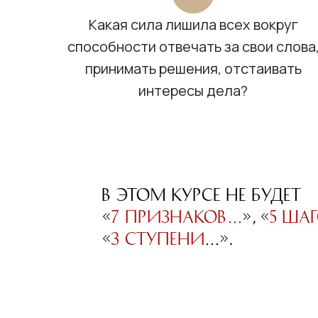
Какая сила лишила всех вокруг
способности отвечать за свои слова
принимать решения, отстаивать
интересы дела?
В этом курсе не будет
«
7 признаков…
», «
5 ша
«
3 ступени
…».