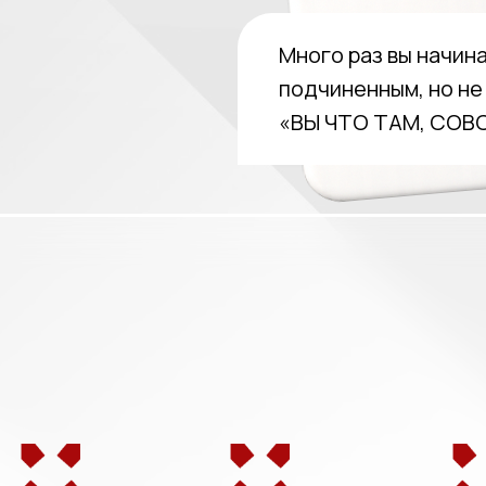
Много раз вы начин
подчиненным, но не
«ВЫ ЧТО ТАМ, СОВ