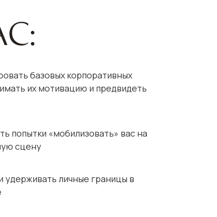
ас:
овать базовых корпоративных
нимать их мотивацию и предвидеть
ть попытки «мобилизовать» вас на
ную сцену
и удерживать личные границы в
е