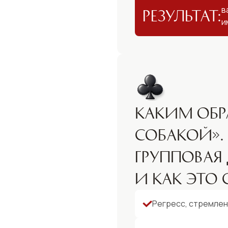
в
Результат:
и
Каким обр
собакой». 
групповая
и как это
Регресс, стремлен