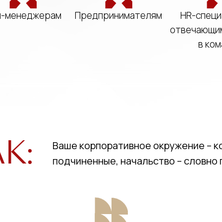
п-менеджерам
Предпринимателям
HR-специ
отвечающим
в ко
к:
Ваше корпоративное окружение – к
подчиненные, начальство – словно