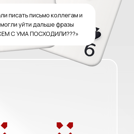
али писать письмо коллегам и
 могли уйти дальше фразы
СЕМ С УМА ПОСХОДИЛИ???»