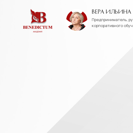
вера ильина
Предприниматель, р
корпоративного обуч