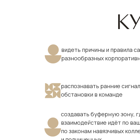
К
видеть причины и правила с
разнообразных корпоратив
распознавать ранние сигна
обстановки в команде
создавать буферную зону, г
взаимодействие идёт по ваш
по законам навязчивых колл
и подчиненных