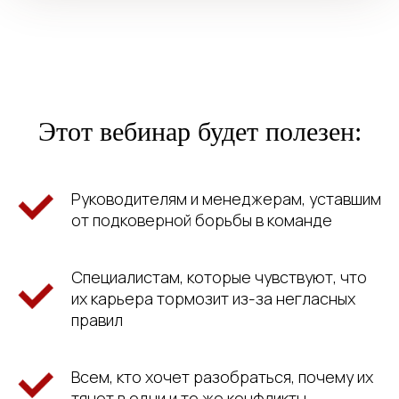
Этот вебинар будет полезен:
Руководителям и менеджерам, уставшим
от подковерной борьбы в команде
Специалистам, которые чувствуют, что
их карьера тормозит из-за негласных
правил
Спойлер:
Всем, кто хочет разобраться, почему их
понимание стайных
тянет в одни и те же конфликты