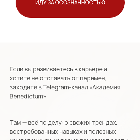
ТГ-канал «Академия Benedictum»