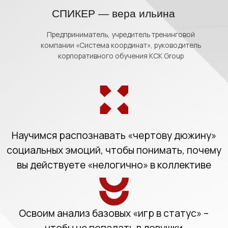
Предприниматель, учредитель тренинговой
компании «Система координат», руководитель
корпоративного обучения КСК Group
Научимся распознавать «чертову дюжину»
социальных эмоций, чтобы понимать, почему
вы действуете «нелогично» в коллективе
Освоим анализ базовых «игр в статус» –
чтобы не попадать в ловушки
конкуренции и не выгорать