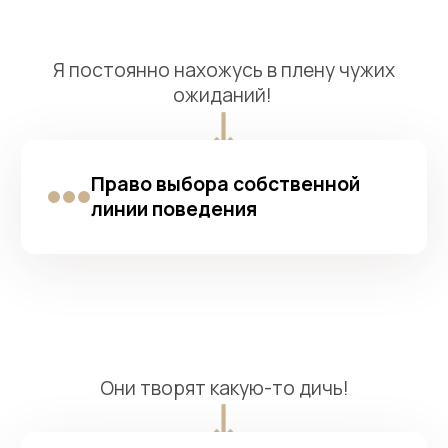
Право выбора собственной
линии поведения
Они творят какую-то дичь!
Понимание внутренних
пружин поведения
окружающих