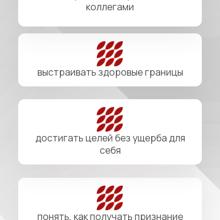
понять, как получать признание
без изнурительной гонки за
статусом
ИДУ ЗА ЗНАНИЯМИ