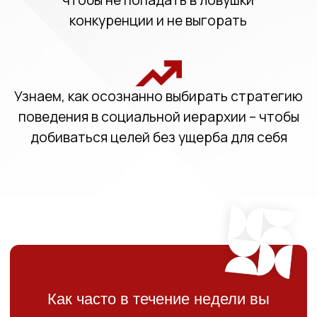
Узнаем, как осознанно выбирать стратегию
поведения в социальной иерархии – чтобы
добиваться целей без ущерба для себя
Как часто в течение недели вы
слышите слово «осознанность»?
Приглашаем вас «осознать» могучую силу
стайного животного внутри себя и понять,