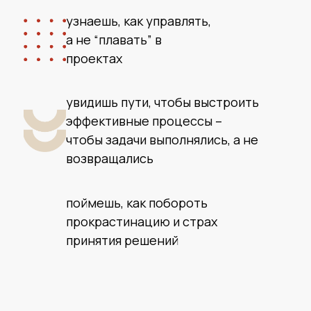
узнаешь, как управлять,
а не “плавать” в
проектах
увидишь пути, чтобы выстроить
эффективные процессы –
чтобы задачи выполнялись, а не
возвращались
поймешь, как побороть
прокрастинацию и страх
принятия решений