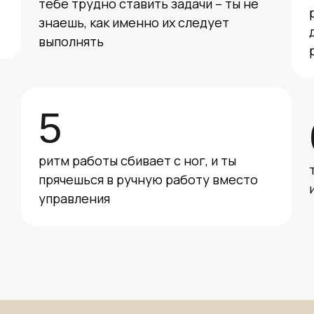
тебе трудно ставить задачи – ты не
знаешь, как именно их следует
выполнять
5
ритм работы сбивает с ног, и ты
прячешься в ручную работу вместо
управления