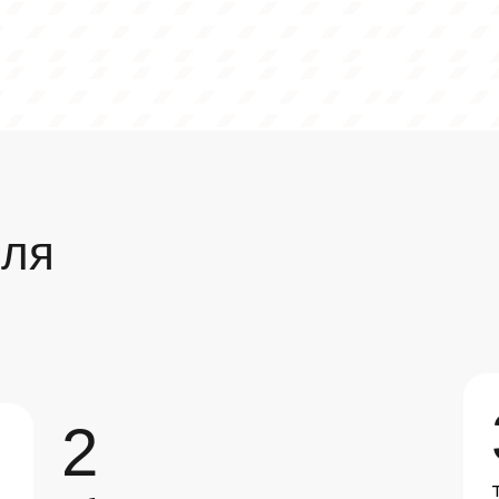
для
2