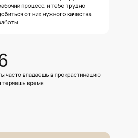
рабочий процесс, и тебе трудно
добиться от них нужного качества
работы
6
ты часто впадаешь в прокрастинацию
и теряешь время