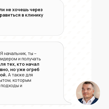
ли не хочешь через
равиться в клинику
Я начальник, ты –
 лидером и получать
для тех, кто начал
вно, но уже огреб
ной.
А также для
ытом, которым
 подходы и