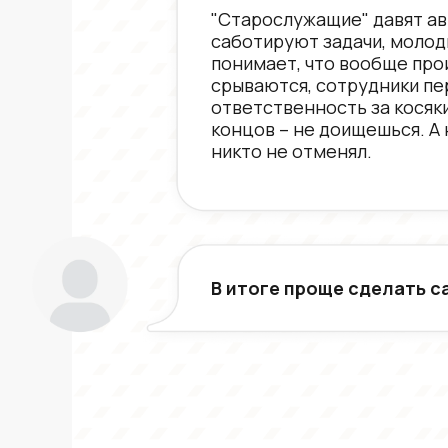
"Старослужащие" давят а
саботируют задачи, молод
понимает, что вообще про
срываются, сотрудники п
ответственность за косяки
концов – не доищешься. А 
никто не отменял.
В итоге проще сделать с