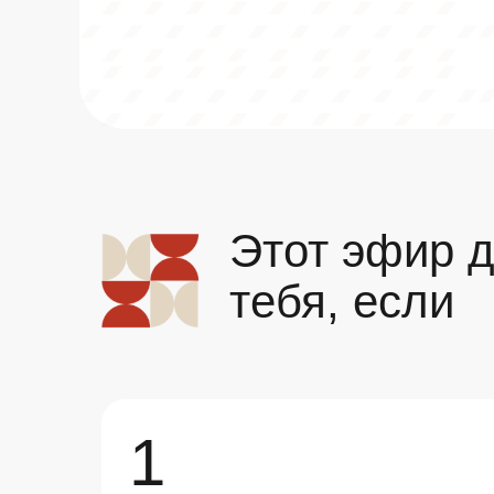
Этот эфир 
тебя, если
1